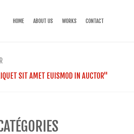
HOME
ABOUT US
WORKS
CONTACT
R
ALIQUET SIT AMET EUISMOD IN AUCTOR"
CATÉGORIES