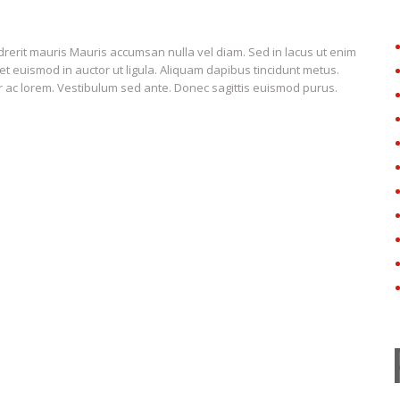
rit mauris Mauris accumsan nulla vel diam. Sed in lacus ut enim
met euismod in auctor ut ligula. Aliquam dapibus tincidunt metus.
ar ac lorem. Vestibulum sed ante. Donec sagittis euismod purus.